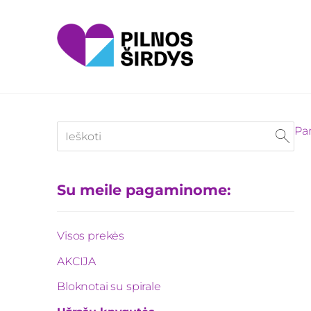
Pa
Su meile pagaminome:
Visos prekės
AKCIJA
Bloknotai su spirale