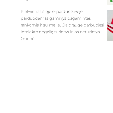
Kiekvienas šioje e-parduotuvėje
parduodamas gaminys pagamintas
rankomis ir su meile. Čia drauge
darbuojasi
intelekto negalią turintys ir jos neturintys
žmonės.