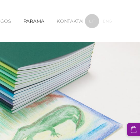
UGOS
PARAMA
KONTAKTAI
LIT
ENG