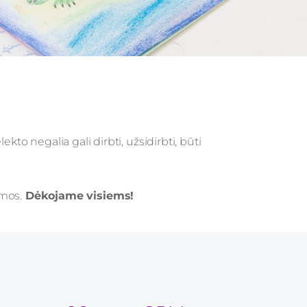
kto negalia gali dirbti, užsidirbti, būti
amos.
Dėkojame visiems!