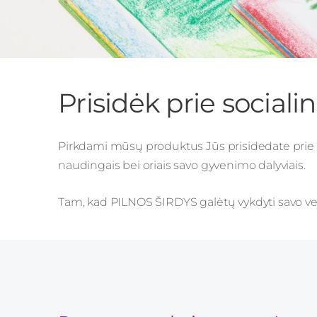
Prisidėk prie sociali
Pirkdami mūsų produktus Jūs prisidedate prie
naudingais bei oriais savo gyvenimo dalyviais.
Tam, kad PILNOS ŠIRDYS galėtų vykdyti savo veikl