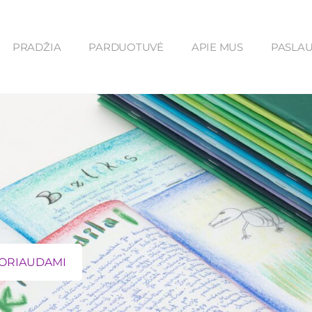
PRADŽIA
PARDUOTUVĖ
APIE MUS
PASLA
ORIAUDAMI​