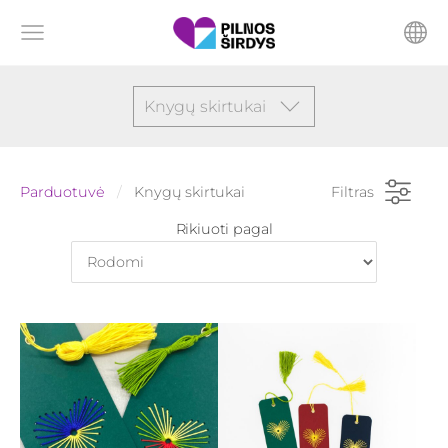
Knygų skirtukai
Parduotuvė
Knygų skirtukai
Filtras
Rikiuoti pagal