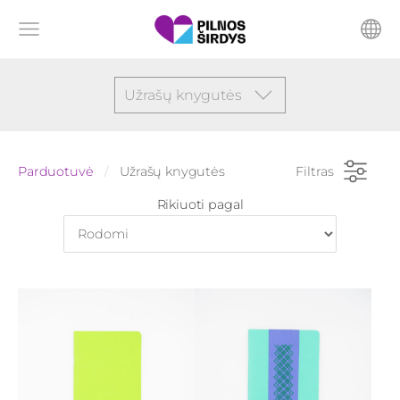
Užrašų knygutės
Parduotuvė
Užrašų knygutės
Filtras
Rikiuoti pagal