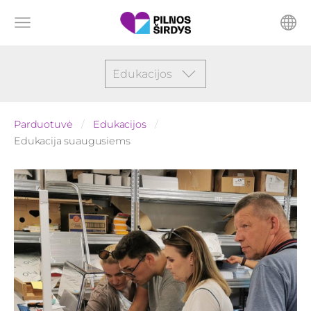
Edukacijos
Parduotuvė
Edukacijos
Edukacija suaugusiems