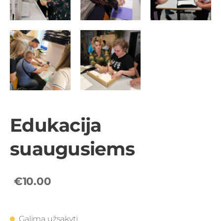
Edukacija
suaugusiems
€10.00
Galima užsakyti